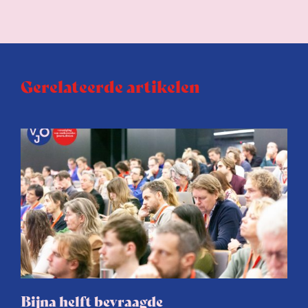
Gerelateerde artikelen
Bijna helft bevraagde