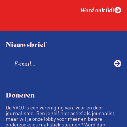
Word ook lid!
Nieuwsbrief
Doneren
De VVOJ is een vereniging van, voor en door
journalisten. Ben je zelf niet actief als journalist,
maar wil je onze lobby voor meer en betere
onderzoeksjournalistiek steunen? Word dan