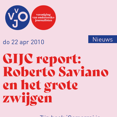
Nieuws
do 22 apr 2010
GIJC report:
Roberto Saviano
en het grote
zwijgen