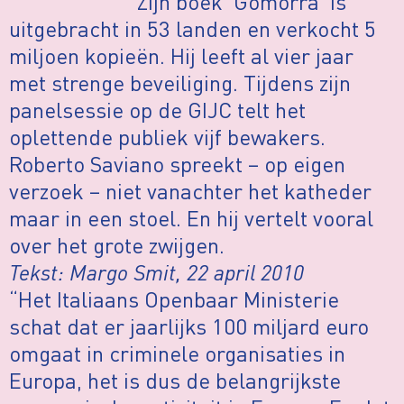
Zijn boek ‘Gomorra’ is
uitgebracht in 53 landen en verkocht 5
miljoen kopieën. Hij leeft al vier jaar
met strenge beveiliging. Tijdens zijn
panelsessie op de GIJC telt het
oplettende publiek vijf bewakers.
Roberto Saviano spreekt – op eigen
verzoek – niet vanachter het katheder
maar in een stoel. En hij vertelt vooral
over het grote zwijgen.
Tekst: Margo Smit, 22 april 2010
“Het Italiaans Openbaar Ministerie
schat dat er jaarlijks 100 miljard euro
omgaat in criminele organisaties in
Europa, het is dus de belangrijkste