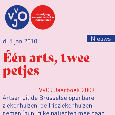
Nieuws
di 5 jan 2010
Één arts, twee
petjes
VVOJ Jaarboek 2009
Artsen uit de Brusselse openbare
ziekenhuizen, de Irisziekenhuizen,
nemen ‘hun’ rijke patiënten mee naar