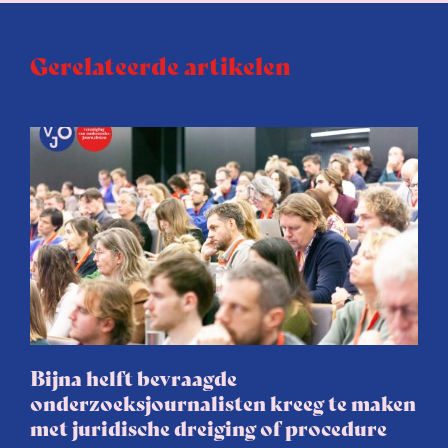
Gerelateerde artikelen
Bijna helft bevraagde
onderzoeksjournalisten kreeg te maken
met juridische dreiging of procedure