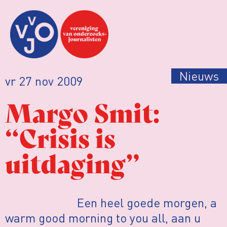
Nieuws
vr 27 nov 2009
Margo Smit:
“Crisis is
uitdaging”
Een heel goede morgen, a
warm good morning to you all, aan u