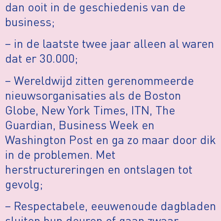
dan ooit in de geschiedenis van de
business;
– in de laatste twee jaar alleen al waren
dat er 30.000;
– Wereldwijd zitten gerenommeerde
nieuwsorganisaties als de Boston
Globe, New York Times, ITN, The
Guardian, Business Week en
Washington Post en ga zo maar door dik
in de problemen. Met
herstructureringen en ontslagen tot
gevolg;
– Respectabele, eeuwenoude dagbladen
sluiten hun deuren of gaan zwaar