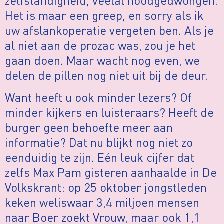
zelfstandigheid, veelal noodgedwongen.
Het is maar een greep, en sorry als ik
uw afslankoperatie vergeten ben. Als je
al niet aan de prozac was, zou je het
gaan doen. Maar wacht nog even, we
delen de pillen nog niet uit bij de deur.
Want heeft u ook minder lezers? Of
minder kijkers en luisteraars? Heeft de
burger geen behoefte meer aan
informatie? Dat nu blijkt nog niet zo
eenduidig te zijn. Eén leuk cijfer dat
zelfs Max Pam gisteren aanhaalde in De
Volkskrant: op 25 oktober jongstleden
keken weliswaar 3,4 miljoen mensen
naar Boer zoekt Vrouw, maar ook 1,1