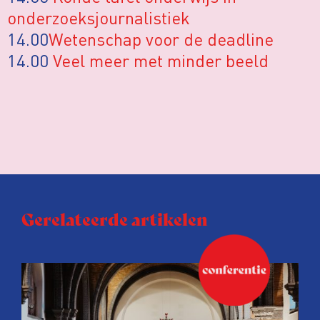
onderzoeksjournalistiek
14.00
Wetenschap voor de deadline
14.00
Veel meer met minder beeld
Gerelateerde artikelen