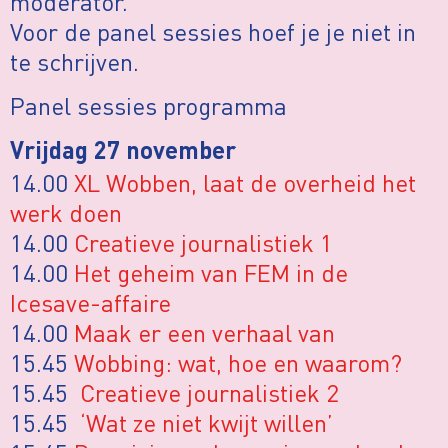
moderator.
Voor de panel sessies hoef je je niet in
te schrijven.
Panel sessies programma
Vrijdag 27 november
14.00
XL Wobben, laat de overheid het
werk doen
14.00
Creatieve journalistiek 1
14.00
Het geheim van FEM in de
Icesave-affaire
14.00
Maak er een verhaal van
15.45
Wobbing: wat, hoe en waarom?
15.45
Creatieve journalistiek 2
15.45
‘Wat ze niet kwijt willen’