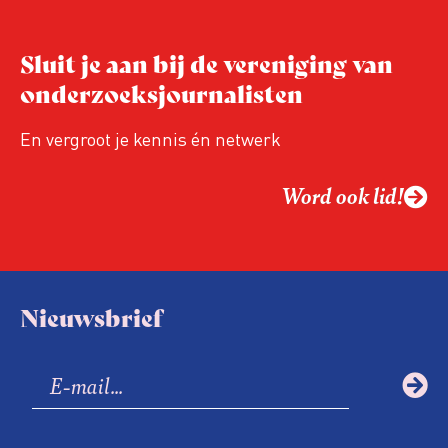
lopende onderzoeken en evaluaties nog
niet zijn afgerond.
Sluit je aan bij de vereniging van
onderzoeksjournalisten
En vergroot je kennis én netwerk
Word ook lid!
Nieuwsbrief