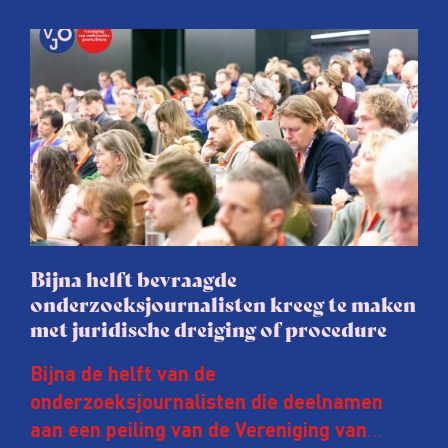
Bijna helft bevraagde
onderzoeksjournalisten kreeg te maken
met juridische dreiging of procedure
Bijna de helft van de
onderzoeksjournalisten die deelnamen
aan een peiling van de Vereniging van