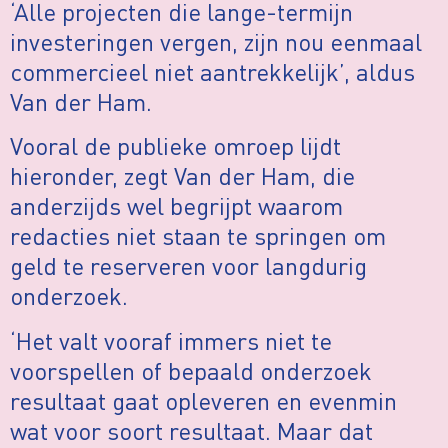
‘Alle projecten die lange-termijn
investeringen vergen, zijn nou eenmaal
commercieel niet aantrekkelijk’, aldus
Van der Ham.
Vooral de publieke omroep lijdt
hieronder, zegt Van der Ham, die
anderzijds wel begrijpt waarom
redacties niet staan te springen om
geld te reserveren voor langdurig
onderzoek.
‘Het valt vooraf immers niet te
voorspellen of bepaald onderzoek
resultaat gaat opleveren en evenmin
wat voor soort resultaat. Maar dat