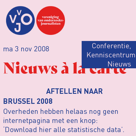
Conferentie
,
ma 3 nov 2008
Kenniscentrum
Nieuws à la carte
Nieuws
AFTELLEN NAAR
BRUSSEL 2008
Overheden hebben helaas nog geen
internetpagina met een knop:
‘Download hier alle statistische data’.