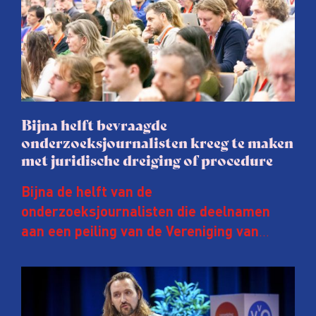
Bijna helft bevraagde
onderzoeksjournalisten kreeg te maken
met juridische dreiging of procedure
Bijna de helft van de
onderzoeksjournalisten die deelnamen
aan een peiling van de Vereniging van
Onderzoeksjournalisten (VVOJ) kreeg de
afgelopen twee jaar te maken met
juridische dreiging of een juridische
procedure rond het eigen werk. Dat kost