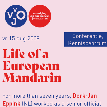
Conferentie
,
vr 15 aug 2008
Kenniscentrum
Life of a
European
Mandarin
For more than seven years,
Derk-Jan
(NL) worked as a senior official
Eppink