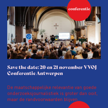
Save the date: 20 en 21 november VVOJ
Conferentie Antwerpen
De maatschappelijke relevantie van goede
onderzoeksjournalistiek is groter dan ooit,
maar de randvoorwaarden blijven
kwetsbaar. Tijdens de komende VVOJ