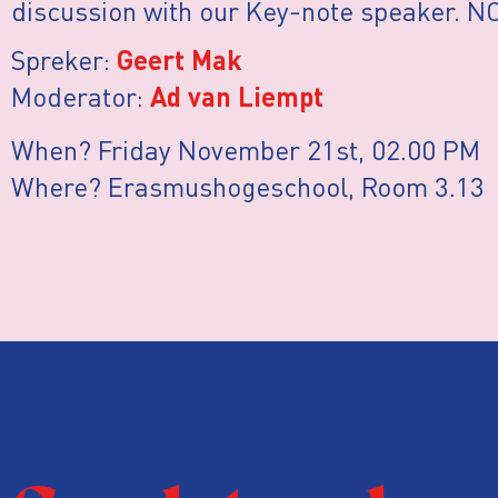
discussion with our Key-note speaker. NO
Spreker:
Geert Mak
Moderator:
Ad van Liempt
When? Friday November 21st, 02.00 PM
Where? Erasmushogeschool, Room 3.13