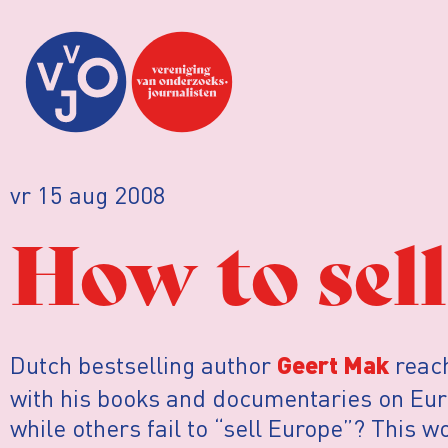
vr 15 aug 2008
How to sel
Dutch bestselling author
reach
Geert Mak
with his books and documentaries on Eur
while others fail to “sell Europe”? This 