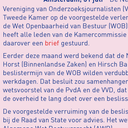
Amsterdam, 31 juli
Vereniging van Onderzoeksjournalisten (
Tweede Kamer op de voorgestelde verleng
de Wet Openbaarheid van Bestuur (WOB) 
heeft alle leden van de Kamercommissie
daarover een
brief
gestuurd.
Eerder deze maand werd bekend dat de 
Horst (Binnenlandse Zaken) en Hirsch Ball
beslistermijn van de WOB wilden verdubb
werkdagen. Dat besluit zou samenhange
wetsvoorstel van de PvdA en de VVD, da
de overheid te lang doet over een besliss
De voorgestelde verruiming van de beslis
bij de Raad van State voor advies. Het we