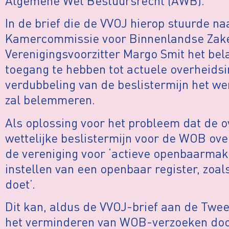
Algemene Wet Bestuursrecht (AWB).
In de brief die de VVOJ hierop stuurde n
Kamercommissie voor Binnenlandse Zake
Verenigingsvoorzitter Margo Smit het bel
toegang te hebben tot actuele overheidsin
verdubbeling van de beslistermijn het wer
zal belemmeren.
Als oplossing voor het probleem dat de o
wettelijke beslistermijn voor de WOB ove
de vereniging voor ‘actieve openbaarmak
instellen van een openbaar register, zoa
doet’.
Dit kan, aldus de VVOJ-brief aan de Twe
het verminderen van WOB-verzoeken door