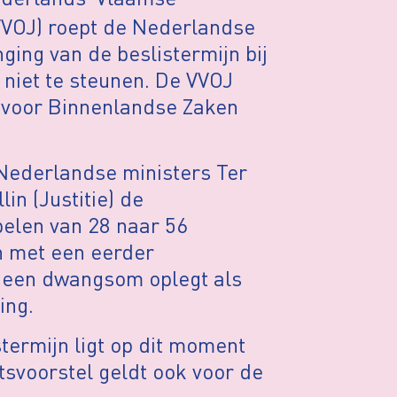
VVOJ) roept de Nederlandse
ing van de beslistermijn bij
niet te steunen. De VVOJ
 voor Binnenlandse Zaken
Nederlandse ministers Ter
in (Justitie) de
elen van 28 naar 56
n met een eerder
t een dwangsom oplegt als
ing.
termijn ligt op dit moment
tsvoorstel geldt ook voor de