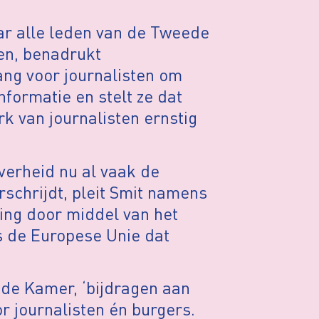
aar alle leden van de Tweede
n, benadrukt
ang voor journalisten om
formatie en stelt ze dat
k van journalisten ernstig
verheid nu al vaak de
rschrijdt, pleit Smit namens
ing door middel van het
ls de Europese Unie dat
ede Kamer, ‘bijdragen aan
 journalisten én burgers.