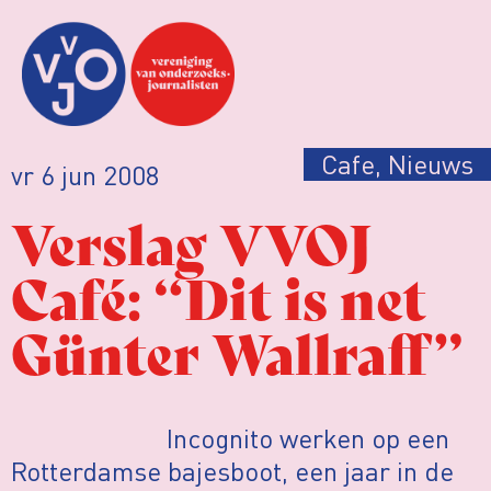
Cafe
,
Nieuws
vr 6 jun 2008
Verslag VVOJ
Café: “Dit is net
Günter Wallraff”
Incognito werken op een
Rotterdamse bajesboot, een jaar in de