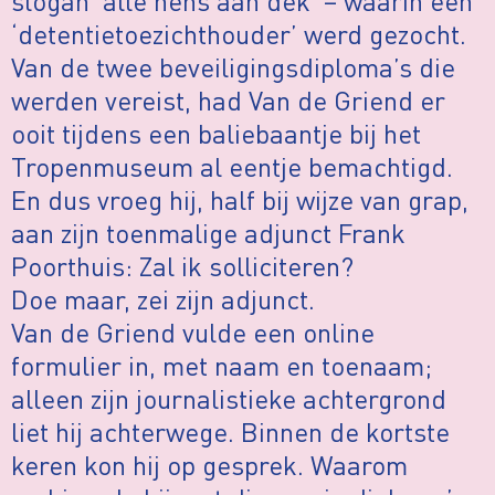
slogan ‘alle hens aan dek’ – waarin een
‘detentietoezichthouder’ werd gezocht.
Van de twee beveiligingsdiploma’s die
werden vereist, had Van de Griend er
ooit tijdens een baliebaantje bij het
Tropenmuseum al eentje bemachtigd.
En dus vroeg hij, half bij wijze van grap,
aan zijn toenmalige adjunct Frank
Poorthuis: Zal ik solliciteren?
Doe maar, zei zijn adjunct.
Van de Griend vulde een online
formulier in, met naam en toenaam;
alleen zijn journalistieke achtergrond
liet hij achterwege. Binnen de kortste
keren kon hij op gesprek. Waarom