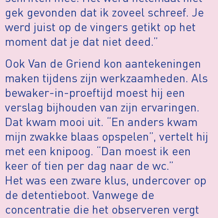
gek gevonden dat ik zoveel schreef. Je
werd juist op de vingers getikt op het
moment dat je dat niet deed.”
Ook Van de Griend kon aantekeningen
maken tijdens zijn werkzaamheden. Als
bewaker-in-proeftijd moest hij een
verslag bijhouden van zijn ervaringen.
Dat kwam mooi uit. “En anders kwam
mijn zwakke blaas opspelen”, vertelt hij
met een knipoog. “Dan moest ik een
keer of tien per dag naar de wc.”
Het was een zware klus, undercover op
de detentieboot. Vanwege de
concentratie die het observeren vergt