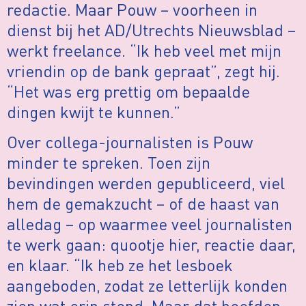
redactie. Maar Pouw – voorheen in
dienst bij het AD/Utrechts Nieuwsblad –
werkt freelance. “Ik heb veel met mijn
vriendin op de bank gepraat”, zegt hij.
“Het was erg prettig om bepaalde
dingen kwijt te kunnen.”
Over collega-journalisten is Pouw
minder te spreken. Toen zijn
bevindingen werden gepubliceerd, viel
hem de gemakzucht – of de haast van
alledag – op waarmee veel journalisten
te werk gaan: quootje hier, reactie daar,
en klaar. “Ik heb ze het lesboek
aangeboden, zodat ze letterlijk konden
zien wat erin stond. Maar dat hoefden