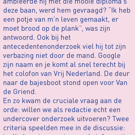
ambieerde hij met die mooie diploma’s
deze baan, werd hem gevraagd? “Ik heb
een potje van m’n leven gemaakt, er
moet brood op de plank”, was zijn
antwoord. Ook bij het
antecedentenonderzoek viel hij tot zijn
verbazing niet door de mand. Google
zijn naam en je komt al snel terecht bij
het colofon van Vrij Nederland. De deur
naar de bajesboot stond open voor Van
de Griend.
En zo kwam de cruciale vraag aan de
orde: willen we als redactie echt een
undercover onderzoek uitvoeren? Twee
criteria speelden mee in de discussie: