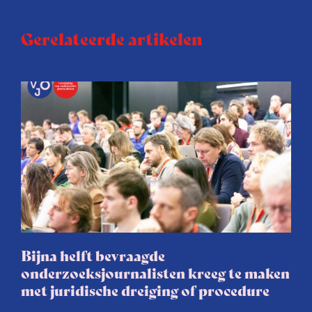
Gerelateerde artikelen
Bijna helft bevraagde
onderzoeksjournalisten kreeg te maken
met juridische dreiging of procedure