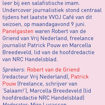
leer bij een salafistische imam.
Undercover journalistiek stond centraal
tijdens het laatste VVOJ Café van dit
seizoen, op maandagavond 9 juni.
Panelgasten
waren Robert van de
Griend van Vrij Nederland, freelance
journalist Patrick Pouw en Marcella
Breedeveld, lid van de hoofdredactie
van NRC Handelsblad.
Sprekers
:
Robert van de Griend
(redacteur Vrij Nederland),
Patrick
Pouw
(freelance, schrijver van
‘Salaam!’), Marcella Breedeveld (lid
hoofdredactie NRC Handelsblad)
Moderator
: Miro Lucassen