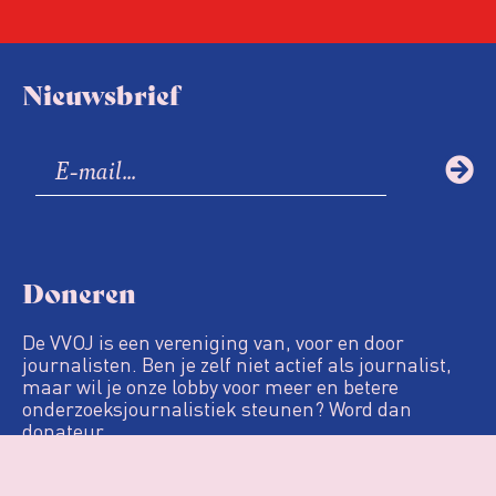
Nieuwsbrief
Doneren
De VVOJ is een vereniging van, voor en door
journalisten. Ben je zelf niet actief als journalist,
maar wil je onze lobby voor meer en betere
onderzoeksjournalistiek steunen? Word dan
donateur.
Definitie
De Loep