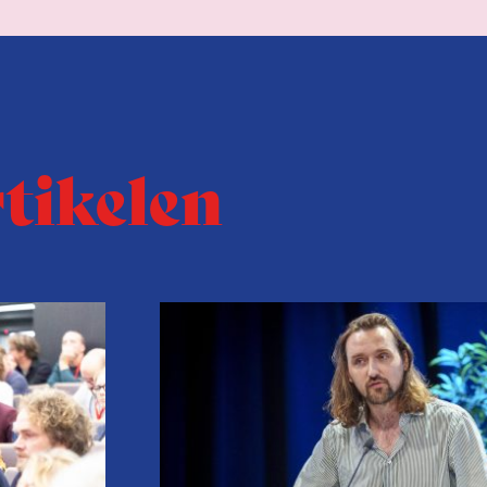
rtikelen