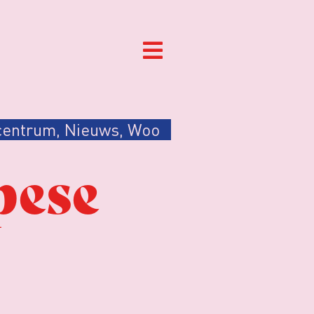
centrum
,
Nieuws
,
Woo
pese