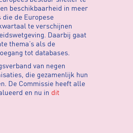
 en beschikbaarheid in meer
s die de Europese
kwartaal te verschijnen
idswetgeving. Daarbij gaat
nte thema’s als de
oegang tot databases.
gsverband van negen
isaties, die gezamenlijk hun
n. De Commissie heeft alle
alueerd en nu in
dit