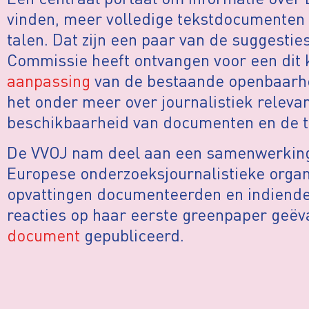
vinden, meer volledige tekstdocumenten
talen. Dat zijn een paar van de suggestie
Commissie heeft ontvangen voor een dit 
aanpassing
van de bestaande openbaarhe
het onder meer over journalistiek releva
beschikbaarheid van documenten en de t
De VVOJ nam deel aan een samenwerkin
Europese onderzoeksjournalistieke organ
opvattingen documenteerden en indiende
reacties op haar eerste greenpaper geëv
document
gepubliceerd.