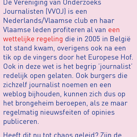
De Vereniging van Onderzoeks
Journalisten (VVOJ) is een
Nederlands/Vlaamse club en haar
Vlaamse leden profiteren al van
een
wettelijke regeling
die in 2005 in België
tot stand kwam, overigens ook na een
tik op de vingers door het Europese Hof.
Ook in deze wet is het begrip ’journalist’
redelijk open gelaten. Ook burgers die
zichzelf journalist noemen en een
weblog bijhouden, kunnen zich dus op
het brongeheim beroepen, als ze maar
regelmatig nieuwsfeiten of opinies
publiceren.
Heeft dit nu tot chaos geleid? Zijn de