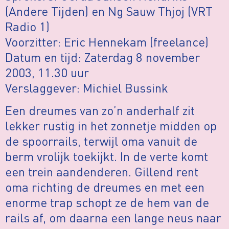
(Andere Tijden) en Ng Sauw Thjoj (VRT
Radio 1)
Voorzitter: Eric Hennekam (freelance)
Datum en tijd: Zaterdag 8 november
2003, 11.30 uur
Verslaggever: Michiel Bussink
Een dreumes van zo’n anderhalf zit
lekker rustig in het zonnetje midden op
de spoorrails, terwijl oma vanuit de
berm vrolijk toekijkt. In de verte komt
een trein aandenderen. Gillend rent
oma richting de dreumes en met een
enorme trap schopt ze de hem van de
rails af, om daarna een lange neus naar