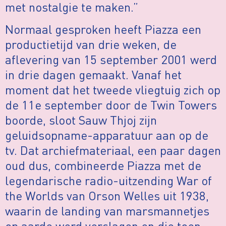
met nostalgie te maken.”
Normaal gesproken heeft Piazza een
productietijd van drie weken, de
aflevering van 15 september 2001 werd
in drie dagen gemaakt. Vanaf het
moment dat het tweede vliegtuig zich op
de 11e september door de Twin Towers
boorde, sloot Sauw Thjoj zijn
geluidsopname-apparatuur aan op de
tv. Dat archiefmateriaal, een paar dagen
oud dus, combineerde Piazza met de
legendarische radio-uitzending War of
the Worlds van Orson Welles uit 1938,
waarin de landing van marsmannetjes
op aarde werd verslagen en die toen