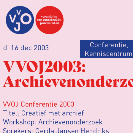
Conferentie
,
di 16 dec 2003
Kenniscentrum
VVOJ2003:
Archievenonderz
VVOJ Conferentie 2003
Titel: Creatief met archief
Workshop: Archievenonderzoek
Sprekers: Gerda Jansen Hendriks