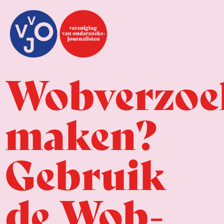
Wobverzoe
maken?
Gebruik
de Wob-