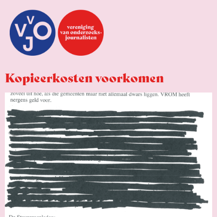
Kopieerkosten voorkomen