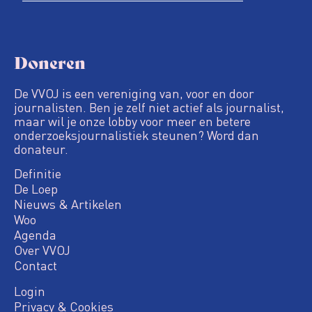
Doneren
De VVOJ is een vereniging van, voor en door
journalisten. Ben je zelf niet actief als journalist,
maar wil je onze lobby voor meer en betere
onderzoeksjournalistiek steunen? Word dan
donateur.
Definitie
De Loep
Nieuws & Artikelen
Woo
Agenda
Over VVOJ
Contact
Login
Privacy & Cookies