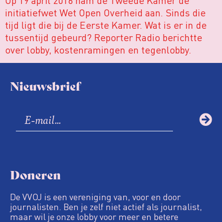
Op 19 april 2016 nam de Tweede Kamer de
initiatiefwet Wet Open Overheid aan. Sinds die
tijd ligt die bij de Eerste Kamer. Wat is er in de
tussentijd gebeurd? Reporter Radio berichtte
over lobby, kostenramingen en tegenlobby.
Nieuwsbrief
Doneren
De VVOJ is een vereniging van, voor en door
journalisten. Ben je zelf niet actief als journalist,
maar wil je onze lobby voor meer en betere