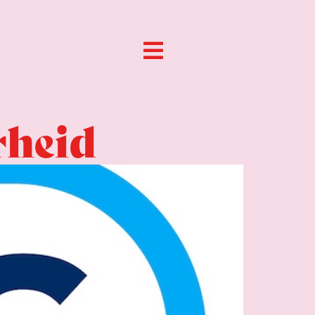
rheid