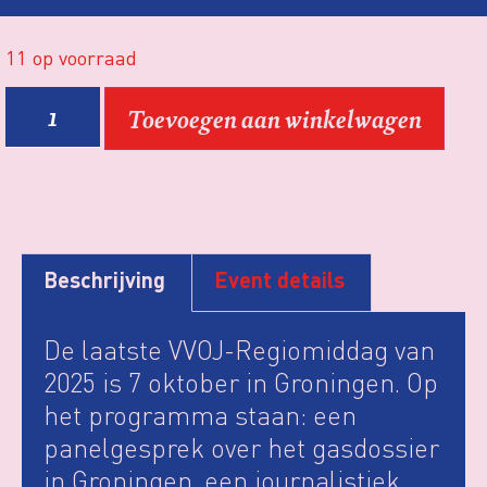
11 op voorraad
Toevoegen aan winkelwagen
Beschrijving
Event details
De laatste VVOJ-Regiomiddag van
2025 is 7 oktober in Groningen. Op
het programma staan: een
panelgesprek over het gasdossier
in Groningen, een journalistiek