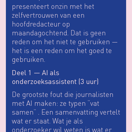
presenteert onzin met het
zelfvertrouwen van een
hoofdredacteur op
maandagochtend. Dat is geen
reden om het niet te gebruiken —
het is een reden om het goed te
gebruiken.
Deel 1 — AI als
onderzoeksassistent (3 uur)
De grootste fout die journalisten
met AI maken: ze typen “vat
samen” . Een samenvatting vertelt
wat er staat. Wat je als
onderzoeker wil weten is wat er