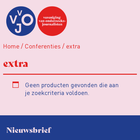
Home
/
Conferenties
/ extra
extra
Geen producten gevonden die aan
je zoekcriteria voldoen.
Nieuwsbrief