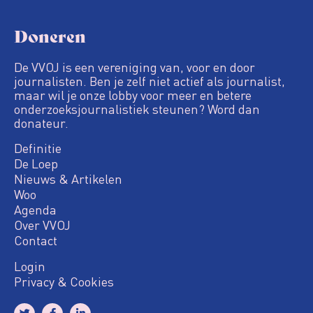
Doneren
De VVOJ is een vereniging van, voor en door
journalisten. Ben je zelf niet actief als journalist,
maar wil je onze lobby voor meer en betere
onderzoeksjournalistiek steunen? Word dan
donateur.
Definitie
De Loep
Nieuws & Artikelen
Woo
Agenda
Over VVOJ
Contact
Login
Privacy & Cookies