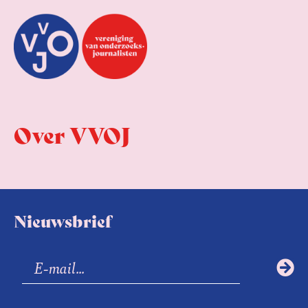
Over VVOJ
Nieuwsbrief