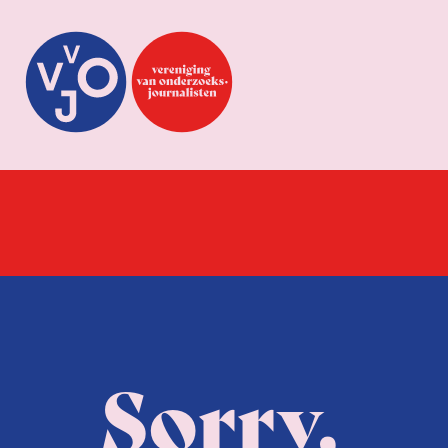
Sorry,