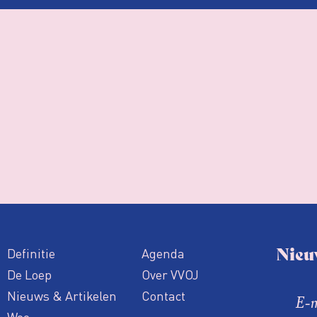
Nieu
Definitie
Agenda
De Loep
Over VVOJ
Nieuws & Artikelen
Contact
Woo