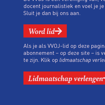
docent journalistiek en voel je j
Sluit je dan bij ons aan.
Word lid
Als je als VVOJ-lid op deze pagin
abonnement – op deze site – is v
te zijn. Klik op
lidmaatschap verl
Lidmaatschap verlengen