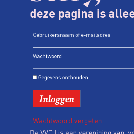
deze pagina is alle
Gebruikersnaam of e-mailadres
Wachtwoord
Gegevens onthouden
Wachtwoord vergeten
De VVOJ is een vereniging van, vo