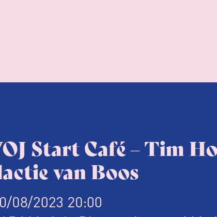
OJ Start Café – Tim H
dactie van Boos
0/08/2023 20:00