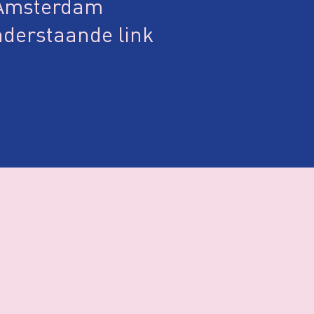
 Amsterdam
nderstaande link