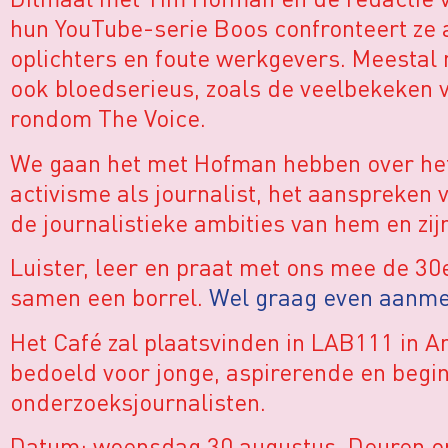
hun YouTube-serie Boos confronteert ze a
oplichters en foute werkgevers. Meestal
ook bloedserieus, zoals de veelbekeken 
rondom The Voice.
We gaan het met Hofman hebben over het
activisme als journalist, het aanspreken
de journalistieke ambities van hem en zij
Luister, leer en praat met ons mee de 30
samen een borrel.
Wel graag even aanmel
Het Café zal plaatsvinden in LAB111 in A
bedoeld voor jonge, aspirerende en beg
onderzoeksjournalisten.
Datum: woensdag 30 augustus. Deuren op