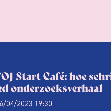
J Start Café: hoe schri
ed onderzoeksverhaal
6/04/2023 19:30