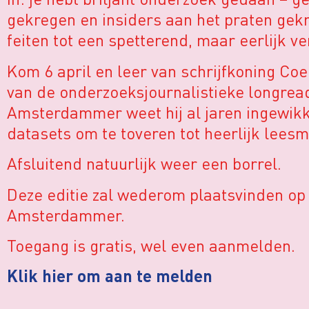
gekregen en insiders aan het praten gek
feiten tot een spetterend, maar eerlijk v
Kom 6 april en leer van schrijfkoning Co
van de onderzoeksjournalistieke longrea
Amsterdammer weet hij al jaren ingewikk
datasets om te toveren tot heerlijk leesm
Afsluitend natuurlijk weer een borrel.
Deze editie zal wederom plaatsvinden op
Amsterdammer.
Toegang is gratis, wel even aanmelden.
Klik hier om aan te melden