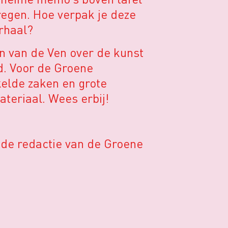
regen. Hoe verpak je deze
erhaal?
en van de Ven over de kunst
d. Voor de Groene
elde zaken en grote
ateriaal. Wees erbij!
 de redactie van de Groene