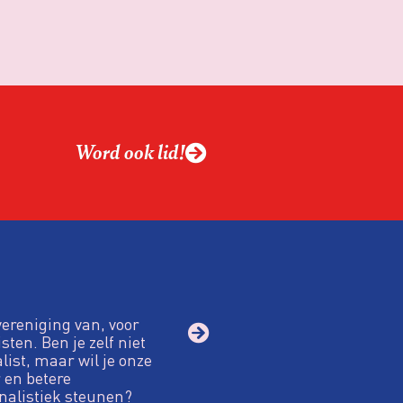
Word ook lid!
vereniging van, voor
sten. Ben je zelf niet
alist, maar wil je onze
 en betere
nalistiek steunen?