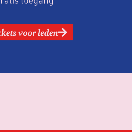
ratis toegang
ckets voor leden