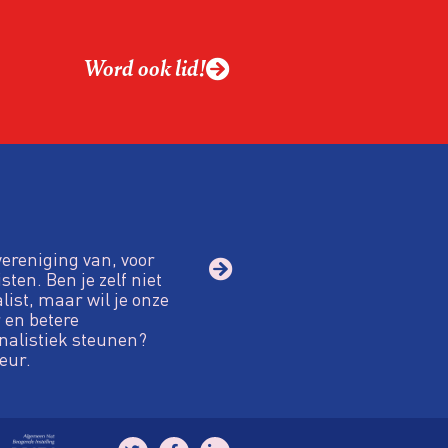
Word ook lid!
vereniging van, voor
sten. Ben je zelf niet
alist, maar wil je onze
 en betere
nalistiek steunen?
eur.