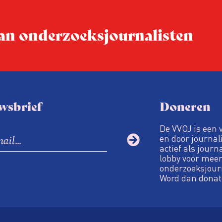
 van onderzoeks­journalisten
wsbrief
Doneren
De VVOJ is een 
en door journali
actief als journ
lobby voor meer
onderzoeksjour
Word dan donat