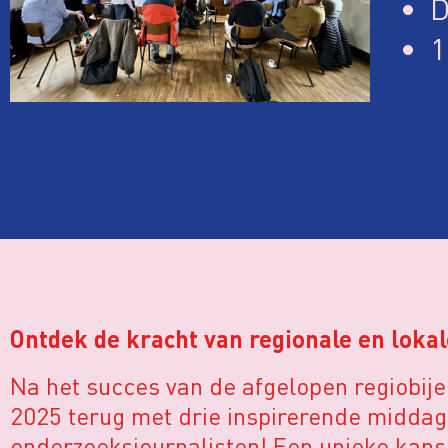
D
1
Ontdek de kracht van regionale en loka
Na het succes van de afgelopen regiobij
2025 terug met drie inspirerende middag
onderzoeksjournalisten! Een unieke kans 