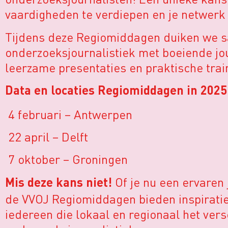
vaardigheden te verdiepen en je netwerk u
Tijdens deze Regiomiddagen duiken we s
onderzoeksjournalistiek met boeiende jou
leerzame presentaties en praktische trai
Data en locaties Regiomiddagen in 2025
4 februari – Antwerpen
22 april – Delft
7 oktober – Groningen
Of je nu een ervaren j
Mis deze kans niet!
de VVOJ Regiomiddagen bieden inspiratie
iedereen die lokaal en regionaal het ver