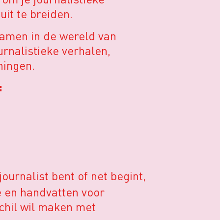
it te breiden.
amen in de wereld van
rnalistieke verhalen,
ningen.
:
ournalist bent of net begint,
 en handvatten voor
schil wil maken met