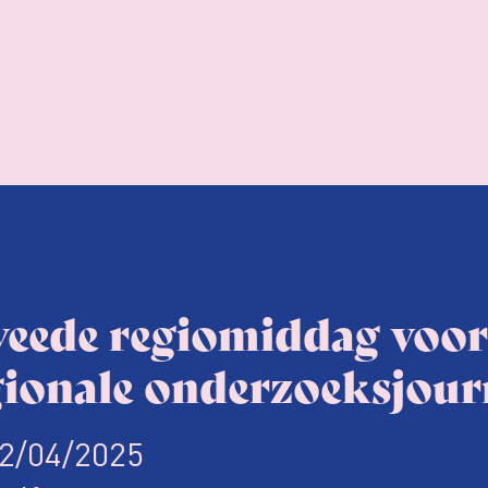
eede regiomiddag voor 
gionale onderzoeksjour
2/04/2025