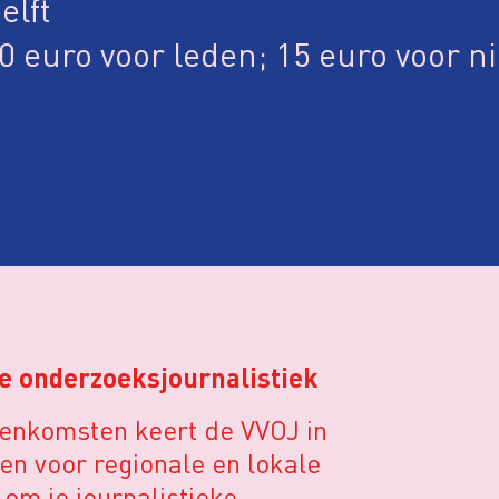
elft
0 euro voor leden; 15 euro voor n
le onderzoeksjournalistiek
eenkomsten keert de VVOJ in
en voor regionale en lokale
om je journalistieke