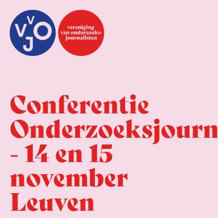
Conferentie
Onderzoeksjourna
- 14 en 15
november
Leuven