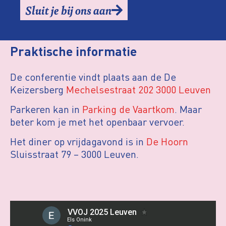
Sluit je bij ons aan
Praktische informatie
De conferentie vindt plaats aan de De
Keizersberg
Mechelsestraat 202
3000 Leuven
Parkeren kan in
Parking de Vaartkom
. Maar
beter kom je met het openbaar vervoer.
Het diner op vrijdagavond is in
De Hoorn
Sluisstraat 79 – 3000 Leuven.