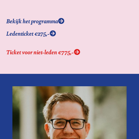
Bekijk het programma
Ledenticket €275,-
Ticket voor niet-leden €775,-