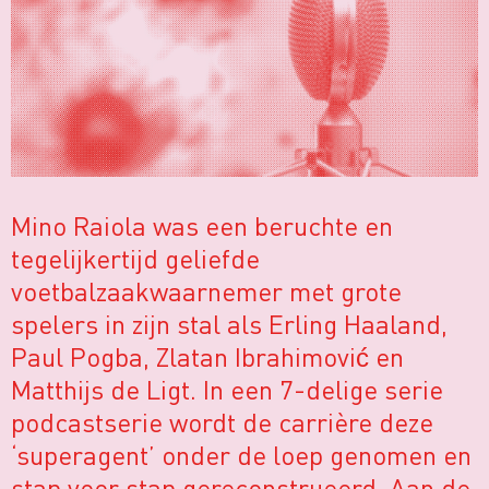
Mino Raiola was een beruchte en
tegelijkertijd geliefde
voetbalzaakwaarnemer met grote
spelers in zijn stal als Erling Haaland,
Paul Pogba, Zlatan Ibrahimović en
Matthijs de Ligt. In een 7-delige serie
podcastserie wordt de carrière deze
‘superagent’ onder de loep genomen en
stap voor stap gereconstrueerd. Aan de