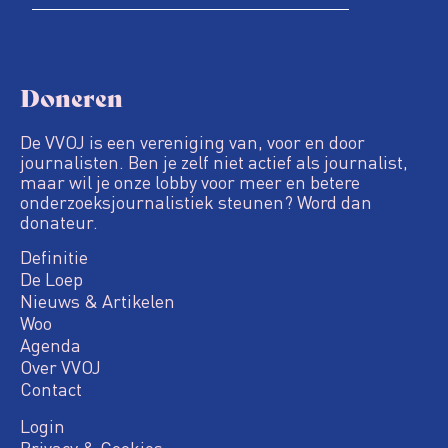
Doneren
De VVOJ is een vereniging van, voor en door
journalisten. Ben je zelf niet actief als journalist,
maar wil je onze lobby voor meer en betere
onderzoeksjournalistiek steunen? Word dan
donateur.
Definitie
De Loep
Nieuws & Artikelen
Woo
Agenda
Over VVOJ
Contact
Login
Privacy & Cookies