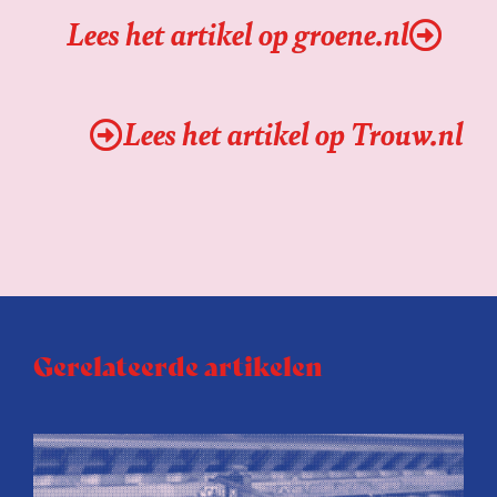
Lees het artikel op groene.nl
Lees het artikel op Trouw.nl
Gerelateerde artikelen