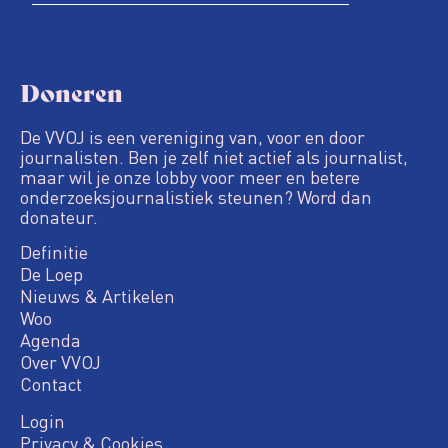
Doneren
De VVOJ is een vereniging van, voor en door
journalisten. Ben je zelf niet actief als journalist,
maar wil je onze lobby voor meer en betere
onderzoeksjournalistiek steunen? Word dan
donateur.
Definitie
De Loep
Nieuws & Artikelen
Woo
Agenda
Over VVOJ
Contact
Login
Privacy & Cookies