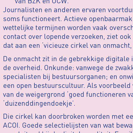
van BZK en OCW.
Journalisten en anderen ervaren voort
soms functioneert. Actieve openbaarmaki
wettelijke termijnen worden vaak oversc
contact over lopende verzoeken, ziet ook 
dat aan een ‘vicieuze cirkel van onmacht,
De onmacht zit in de gebrekkige digitale
de overheid. Onkunde: vanwege de zwakk
specialisten bij bestuursorganen; en onwi
een open bestuurscultuur. Als voorbeeld
van de weigergrond ‘goed functioneren va
‘duizenddingendoekje’.
Die cirkel kan doorbroken worden met ee
ACOI. Goede selectielijsten van wat bew