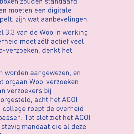
ailboxen zouden standaard
n moeten een digitale
elt, zijn wat aanbevelingen.
l 3.3 van de Woo in werking
rheid moet zélf actief veel
o-verzoeken, denkt het
on worden aangewezen, en
et orgaan Woo-verzoeken
an verzoekers bij
oorgesteld, acht het ACOI
t college roept de overheid
ssen. Tot slot ziet het ACOI
 stevig mandaat die al deze