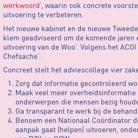
werkwoord
’, waarin ook concrete voors
uitvoering te verbeteren.
Het nieuwe kabinet en de nieuwe Tweede
klem geadviseerd om de komende jaren e
uitvoering van de Woo’. Volgens het ACOI
Chefsache’.
Concreet stelt het adviescollege vier zak
Zorg dat informatie gecontroleerd wo
Maak veel meer overheidsinformatie a
onderwerpen die mensen bezig houden,
Ga transparant te werk bij de behan
Benoem een Nationaal Coördinator d
aanpak gaat (helpen) uitvoeren, onder