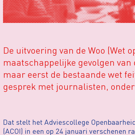
De uitvoering van de Woo (Wet o
maatschappelijke gevolgen van d
maar eerst de bestaande wet feite
gesprek met journalisten, onde
Dat stelt het Adviescollege Openbaarhei
(ACOI) in een op 24 januari verschenen ra