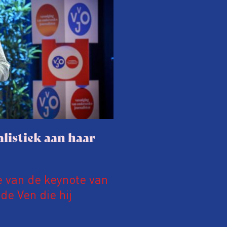
listiek aan haar
e van de keynote van
e Ven die hij
19 juni 2026.