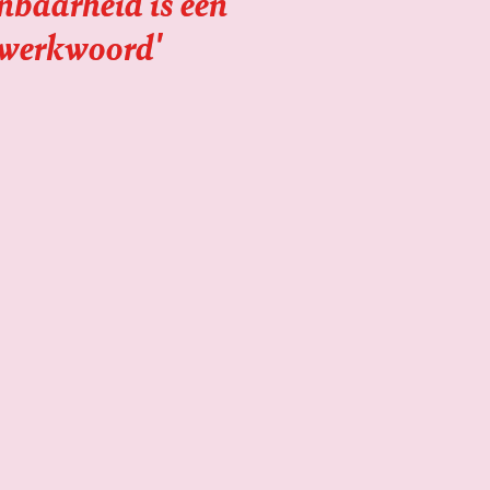
nbaarheid is een
werkwoord'