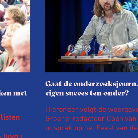
Gaat de onderzoeksjourna
aken met
eigen succes ten onder?
Hieronder volgt de weergav
Groene-redacteur Coen van d
listen
uitsprak op het Feest van de
Onderzoeksjournalistiek op 