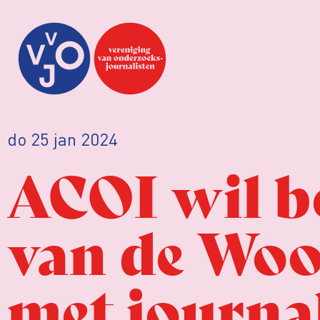
do 25 jan 2024
ACOI wil b
van de Woo:
met journal