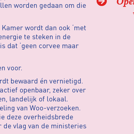
'Ope
tellen worden gedaan om die
 Kamer wordt dan ook ‘met
nergie te steken in de
 is dat ‘geen corvee maar
en voor.
rdt bewaard én vernietigd.
ctief openbaar, zeker over
 landelijk of lokaal.
deling van Woo-verzoeken.
ie deze overheidsbrede
 de vlag van de ministeries