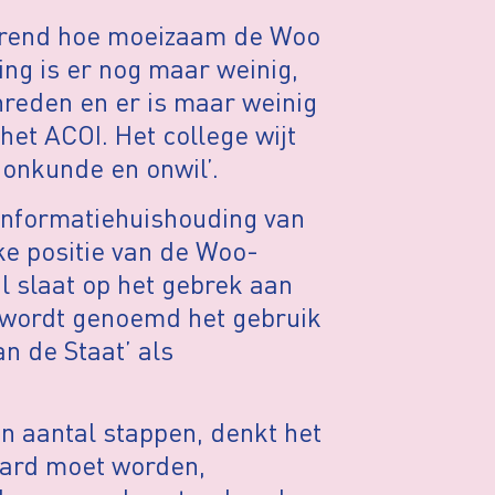
durend hoe moeizaam de Woo
ng is er nog maar weinig,
hreden en er is maar weinig
het ACOI. Het college wijt
 onkunde en onwil’.
 informatiehuishouding van
e positie van de Woo-
l slaat op het gebrek aan
 wordt genoemd het gebruik
n de Staat’ als
n aantal stappen, denkt het
aard moet worden,