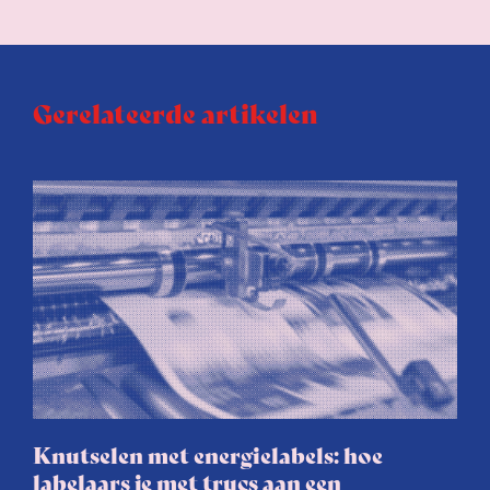
Gerelateerde artikelen
Knutselen met energielabels: hoe
labelaars je met trucs aan een