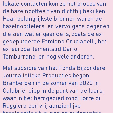
lokale contacten kon ze het proces van
de hazelnootteelt van dichtbij bekijken.
Haar belangrijkste bronnen waren de
hazelnoottelers, en vervolgens degenen
die zien wat er gaande is, zoals de ex-
gedeputeerde Famiano Crucianelli, het
ex-europarlementslid Dario
Tamburrano, en nog vele anderen.
Met subsidie van het Fonds Bijzondere
Journalistieke Producties begon
Branbergen in de zomer van 2020 in
Calabrië, diep in de punt van de laars,
waar in het berggebied rond Torre di
Ruggiero een vrij aanzienlijke
hazelnootteelt is, nog op ouderwetse