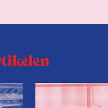
rtikelen