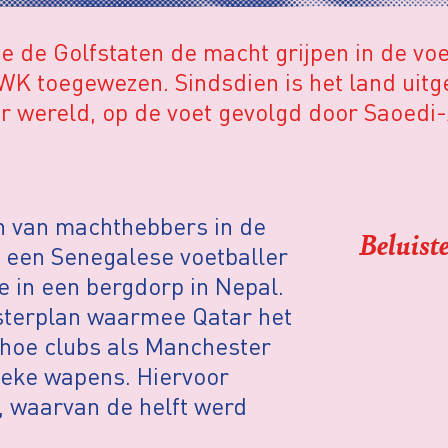
 de Golfstaten de macht grijpen in de voe
 WK toegewezen. Sindsdien is het land uitg
er wereld, op de voet gevolgd door Saoedi
n van machthebbers in de
Beluiste
n een Senegalese voetballer
e in een bergdorp in Nepal.
sterplan waarmee Qatar het
 hoe clubs als Manchester
ieke wapens. Hiervoor
n, waarvan de helft werd