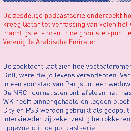
De zesdelige podcastserie onderzoekt hoe
kreeg Qatar tot verrassing van velen het
machtigste landen in de grootste sport t
Verenigde Arabische Emiraten.
De zoektocht laat zien hoe voetbaldrome
Golf, wereldwijd levens veranderden. Va
in een voorstad van Parijs tot een weduw
De NRC-journalisten ontrafelden het ma
WK heeft binnengehaald en legden bloot
City en PSG werden gebruikt als geopolit
interviewden zij zeker zestig betrokkene
opgevoerd in de podcastserie.