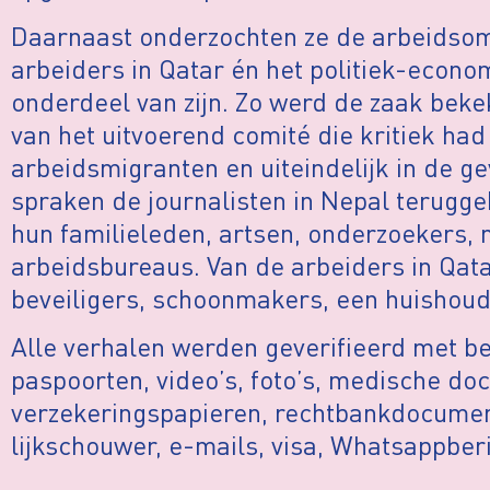
Daarnaast onderzochten ze de arbeidso
arbeiders in Qatar én het politiek-econo
onderdeel van zijn. Zo werd de zaak be
van het uitvoerend comité die kritiek h
arbeidsmigranten en uiteindelijk in de 
spraken de journalisten in Nepal terugg
hun familieleden, artsen, onderzoekers, 
arbeidsbureaus. Van de arbeiders in Qata
beveiligers, schoonmakers, een huishoude
Alle verhalen werden geverifieerd met b
paspoorten, video’s, foto’s, medische d
verzekeringspapieren, rechtbankdocumen
lijkschouwer, e-mails, visa, Whatsappber