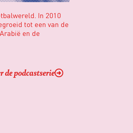
tbalwereld. In 2010
egroeid tot een van de
-Arabië en de
r de podcastserie