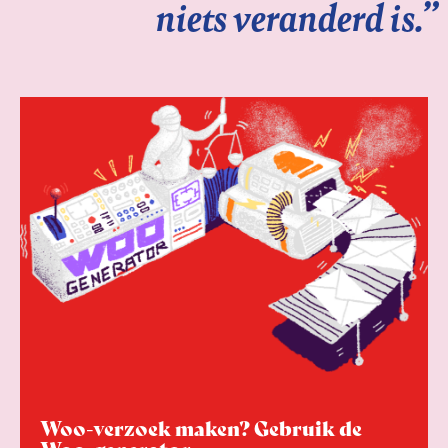
niets veranderd is.”
Woo-verzoek maken? Gebruik de