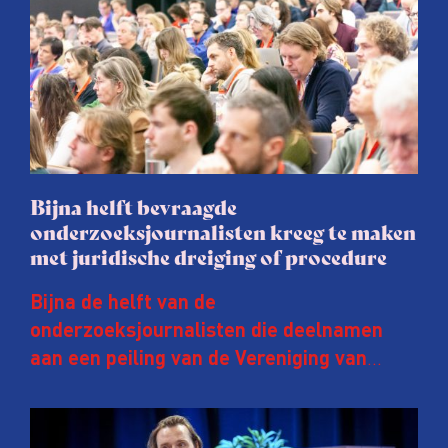
Bijna helft bevraagde
onderzoeksjournalisten kreeg te maken
met juridische dreiging of procedure
Bijna de helft van de
onderzoeksjournalisten die deelnamen
aan een peiling van de Vereniging van
Onderzoeksjournalisten (VVOJ) kreeg de
afgelopen twee jaar te maken met
juridische dreiging of een juridische