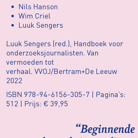
Nils Hanson
Wim Criel
Luuk Sengers
Luuk Sengers (red.), Handboek voor
onderzoeksjournalisten. Van
vermoeden tot
verhaal. VVOJ/Bertram+De Leeuw
2022
ISBN 978-94-6156-305-7 | Pagina’s:
512 | Prijs: € 39,95
“Beginnende