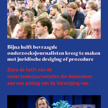
Bijna helft bevraagde
onderzoeksjournalisten kreeg te maken
met juridische dreiging of procedure
Bijna de helft van de
onderzoeksjournalisten die deelnamen
aan een peiling van de Vereniging van
Onderzoeksjournalisten (VVOJ) kreeg de
afgelopen twee jaar te maken met
juridische dreiging of een juridische