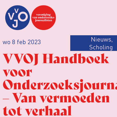
Nieuws
,
wo 8 feb 2023
Scholing
VVOJ Handboek
voor
Onderzoeksjourna
– Van vermoeden
tot verhaal