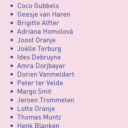
Coco Gubbels
Geesje van Haren
Brigitte Alfter
Adriana Homolová
Joost Oranje
Joëlle Terburg
Ides Debruyne
Amra Dorjbayar
Dorien Vanmeldert
Peter ter Velde
Margo Smit
Jeroen Trommelen
Lotte Oranje
Thomas Muntz
Henk Blanken