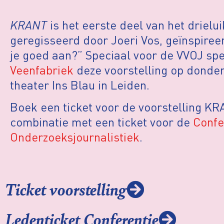
KRANT
is het eerste deel van het driel
geregisseerd door Joeri Vos, geïnspire
je goed aan?” Speciaal voor de VVOJ spe
Veenfabriek
deze voorstelling op donde
theater Ins Blau in Leiden.
Boek een ticket voor de voorstelling KR
combinatie met een ticket voor de
Confe
Onderzoeksjournalistiek
.
Ticket voorstelling
Ledenticket Conferentie