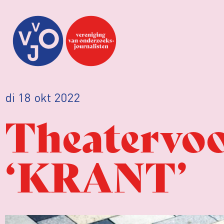
di 18 okt 2022
Theatervoo
‘KRANT’