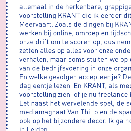
allemaal in de herkenbare, grappig
voorstelling KRANT die ik eerder dit
Meervaart. Zoals de dingen bij KRA
werken bij online, omroep en tijdsch
onze drift om te scoren op, dus nem
zetten alles op alles voor onze ond
verhalen, maar soms stuiten we op
van de bedrijfsvoering in onze organ
En welke gevolgen accepteer je? De 
dag eentje lezen. En KRANT, als me
voorstelling zien, of je nu freelance 
Let naast het wervelende spel, de 
mediamagnaat Van Thillo en de span
ook op het bijzondere decor. Ik ga no
in Leiden.