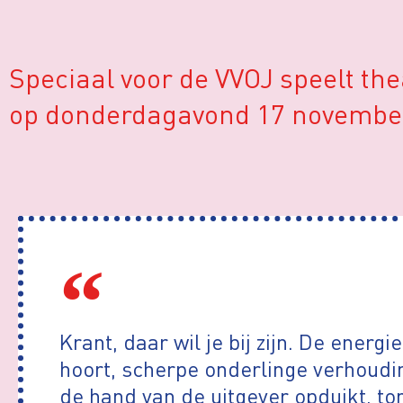
Speciaal voor de VVOJ speelt th
op donderdagavond 17 november 
Krant, daar wil je bij zijn. De energi
hoort, scherpe onderlinge verhoudi
de hand van de uitgever opduikt, tom