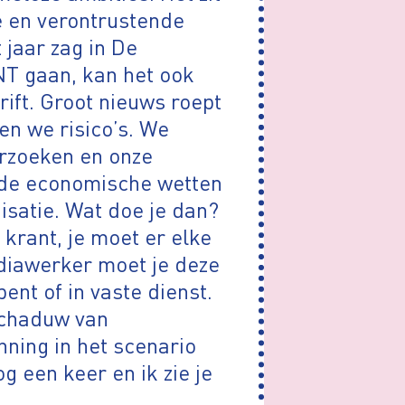
e en verontrustende
 jaar zag in De
NT gaan, kan het ook
rift. Groot nieuws roept
en we risico’s. We
erzoeken en onze
 de economische wetten
isatie. Wat doe je dan?
krant, je moet er elke
diawerker moet je deze
bent of in vaste dienst.
schaduw van
ning in het scenario
g een keer en ik zie je