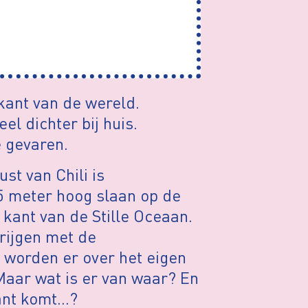
ant van de wereld.
el dichter bij huis.
e gevaren.
st van Chili is
5 meter hoog slaan op de
 kant van de Stille Oceaan.
krijgen met de
 worden er over het eigen
Maar wat is er van waar? En
rant komt…?