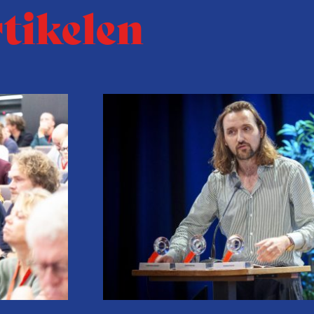
rtikelen