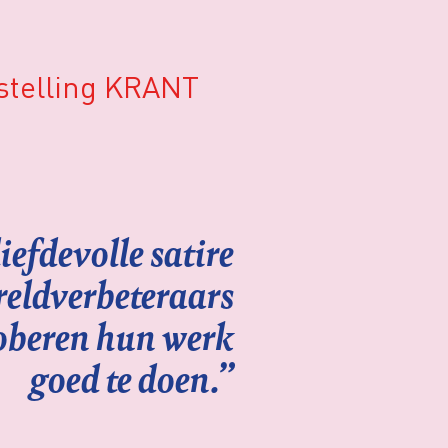
stelling KRANT
iefdevolle satire
reldverbeteraars
roberen hun werk
goed te doen.”