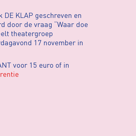
uik DE KLAP geschreven en
erd door de vraag “Waar doe
elt theatergroep
rdagavond 17 november in
ANT voor 15 euro of in
rentie