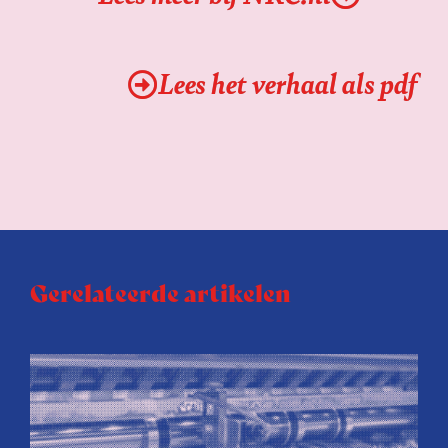
Lees het verhaal als pdf
Gerelateerde artikelen