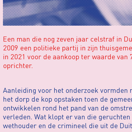
Een man die nog zeven jaar celstraf in Du
2009 een politieke partij in zijn thuisgem
in 2021 voor de aankoop ter waarde van 
oprichter.
Aanleiding voor het onderzoek vormden 
het dorp de kop opstaken toen de gemee
ontwikkelen rond het pand van de omstr
verleden. Wat klopt er van die geruchte
wethouder en de crimineel die uit de Dui