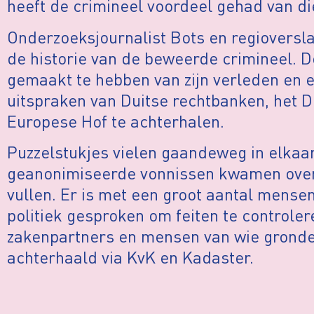
heeft de crimineel voordeel gehad van di
Onderzoeksjournalist Bots en regioversl
de historie van de beweerde crimineel. D
gemaakt te hebben van zijn verleden en 
uitspraken van Duitse rechtbanken, het D
Europese Hof te achterhalen.
Puzzelstukjes vielen gaandeweg in elka
geanonimiseerde vonnissen kwamen overe
vullen. Er is met een groot aantal mensen
politiek gesproken om feiten te controle
zakenpartners en mensen van wie gronden
achterhaald via KvK en Kadaster.