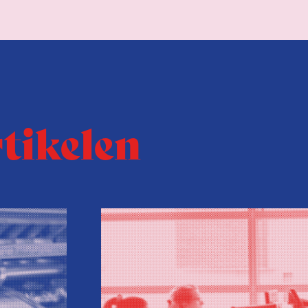
rtikelen