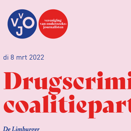
di 8 mrt 2022
Drugscrimi
coalitiepart
De Limburger