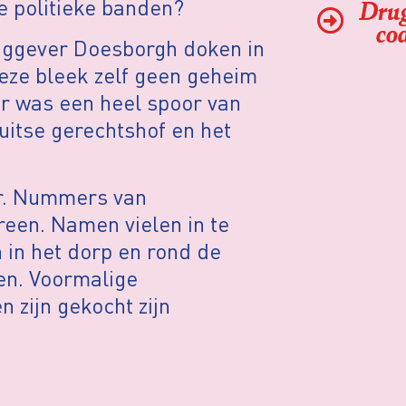
Drug
e politieke banden?
coa
aggever Doesborgh doken in
eze bleek zelf geen geheim
er was een heel spoor van
uitse gerechtshof en het
ar. Nummers van
en. Namen vielen in te
 in het dorp en rond de
ren. Voormalige
 zijn gekocht zijn