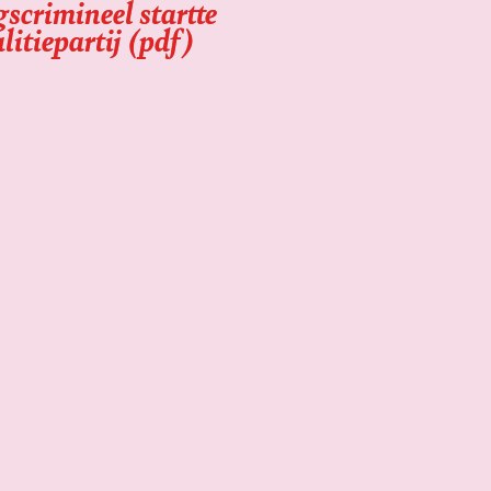
scrimineel startte
litiepartij (pdf)