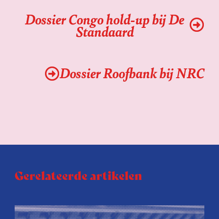
Dossier Congo hold-up bij De
Standaard
Dossier Roofbank bij NRC
Gerelateerde artikelen