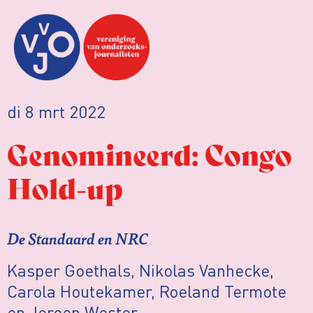
di 8 mrt 2022
Genomineerd: Congo
Hold-up
De Standaard en NRC
Kasper Goethals, Nikolas Vanhecke,
Carola Houtekamer, Roeland Termote
en Jeroen Wester