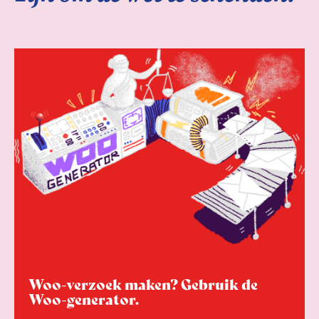
Woo-verzoek maken? Gebruik de
Woo-generator.