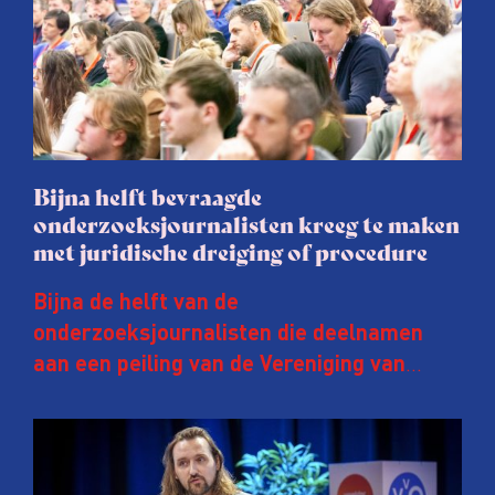
Bijna helft bevraagde
onderzoeksjournalisten kreeg te maken
met juridische dreiging of procedure
Bijna de helft van de
onderzoeksjournalisten die deelnamen
aan een peiling van de Vereniging van
Onderzoeksjournalisten (VVOJ) kreeg de
afgelopen twee jaar te maken met
juridische dreiging of een juridische
procedure rond het eigen werk. Dat kost