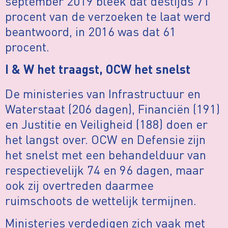
september 2019 bleek dat destijds 71
procent van de verzoeken te laat werd
beantwoord, in 2016 was dat 61
procent.
I & W het traagst, OCW het snelst
De ministeries van Infrastructuur en
Waterstaat (206 dagen), Financiën (191)
en Justitie en Veiligheid (188) doen er
het langst over. OCW en Defensie zijn
het snelst met een behandelduur van
respectievelijk 74 en 96 dagen, maar
ook zij overtreden daarmee
ruimschoots de wettelijk termijnen.
Ministeries verdedigen zich vaak met