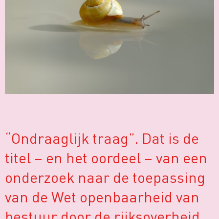
“Ondraaglijk traag”. Dat is de
titel – en het oordeel – van
een
onderzoek
naar de toepassing
van de Wet openbaarheid van
bestuur door de rijksoverheid.