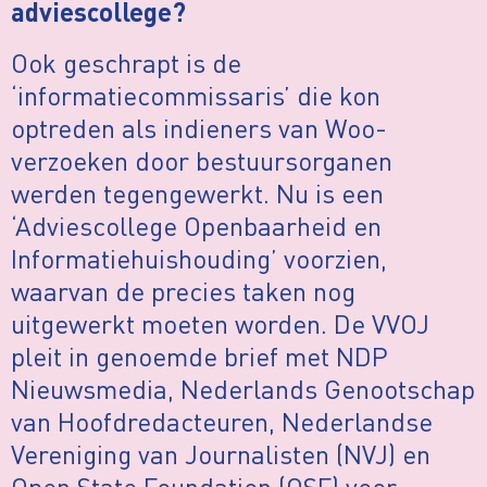
adviescollege?
Ook geschrapt is de
‘informatiecommissaris’ die kon
optreden als indieners van Woo-
verzoeken door bestuursorganen
werden tegengewerkt. Nu is een
‘Adviescollege Openbaarheid en
Informatiehuishouding’ voorzien,
waarvan de precies taken nog
uitgewerkt moeten worden. De VVOJ
pleit in genoemde brief met NDP
Nieuwsmedia, Nederlands Genootschap
van Hoofdredacteuren, Nederlandse
Vereniging van Journalisten (NVJ) en
Open State Foundation (OSF) voor