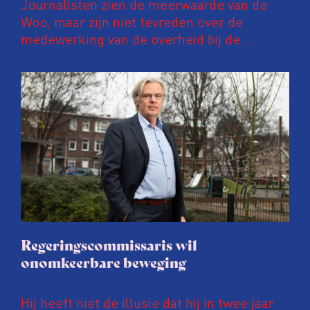
Journalisten zien de meerwaarde van de
Woo, maar zijn niet tevreden over de
medewerking van de overheid bij de
afhandeling van een informatieverzoek. Ze
vermoeden bewuste, politiek gemotiveerde
vertragingen, maar zien toch kansen in een
nauwe samenwerking met de overheid.
Regeringscommissaris wil
onomkeerbare beweging
Hij heeft niet de illusie dat hij in twee jaar