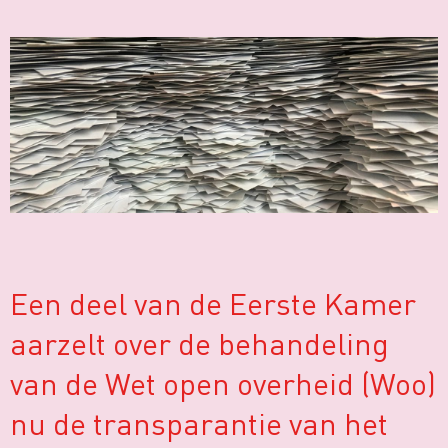
Een deel van de Eerste Kamer
aarzelt over de behandeling
van de Wet open overheid (Woo)
nu de transparantie van het