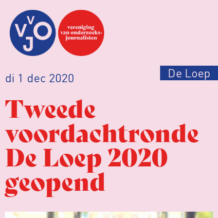
De Loep
di 1 dec 2020
Tweede
voordachtronde
De Loep 2020
geopend