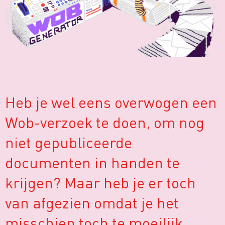
Heb je wel eens overwogen een
Wob-verzoek te doen, om nog
niet gepubliceerde
documenten in handen te
krijgen? Maar heb je er toch
van afgezien omdat je het
misschien toch te moeilijk