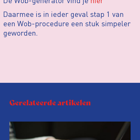
De Wob-generator vind je
hier
Daarmee is in ieder geval stap 1 van
een Wob-procedure een stuk simpeler
geworden.
Gerelateerde artikelen