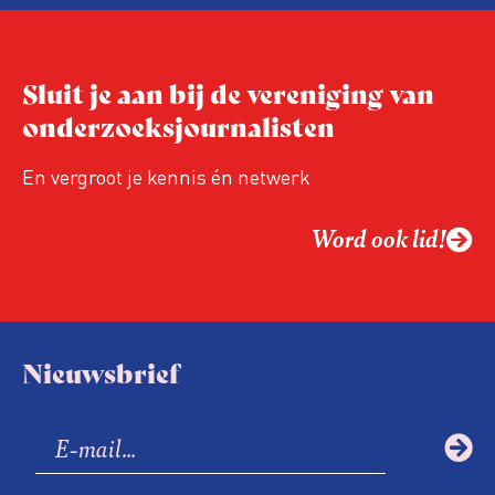
tijdje, maar wel om onomkeerbare
ontwikkelingen te initiëren.
Sluit je aan bij de vereniging van
onderzoeksjournalisten
En vergroot je kennis én netwerk
Word ook lid!
Nieuwsbrief