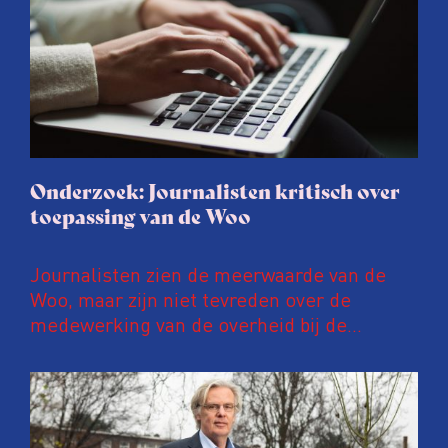
Onderzoek: Journalisten kritisch over
toepassing van de Woo
Journalisten zien de meerwaarde van de
Woo, maar zijn niet tevreden over de
medewerking van de overheid bij de
afhandeling van een informatieverzoek. Ze
vermoeden bewuste, politiek gemotiveerde
vertragingen, maar zien toch kansen in een
nauwe samenwerking met de overheid.