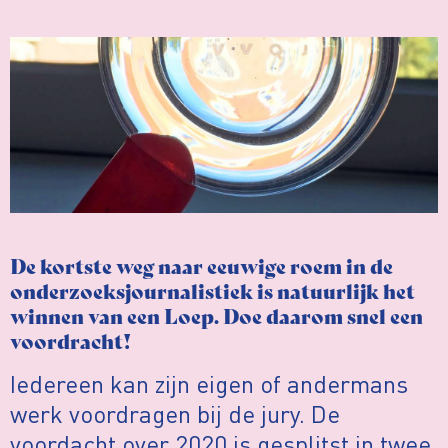
De kortste weg naar eeuwige roem in de
onderzoeksjournalistiek is natuurlijk het
winnen van een Loep. Doe daarom snel een
voordracht!
Iedereen kan zijn eigen of andermans
werk voordragen bij de jury. De
voordacht over 2020 is gesplitst in twee