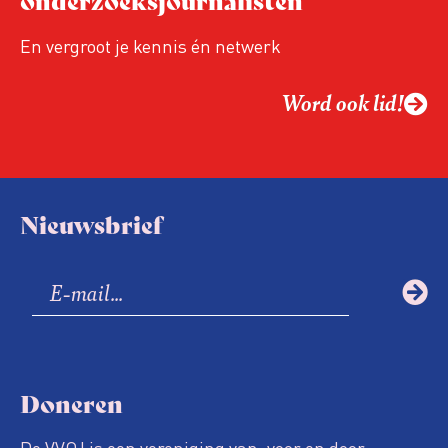
En vergroot je kennis én netwerk
Word ook lid!
Nieuwsbrief
Doneren
De VVOJ is een vereniging van, voor en door