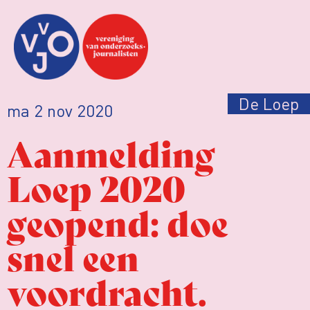
De Loep
ma 2 nov 2020
Aanmelding
Loep 2020
geopend: doe
snel een
voordracht.