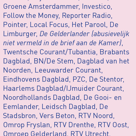
Groene Amsterdammer, Investico,
Follow the Money, Reporter Radio,
Pointer, Local Focus, Het Parool, De
Limburger,
De Gelderlander (abusievelijk
niet vermeld in de brief aan de Kamer)
,
Twentsche Courant/Tubantia, Brabants
Dagblad, BN/De Stem, Dagblad van het
Noorden, Leeuwarder Courant,
Eindhovens Dagblad, PZC, De Stentor,
Haarlems Dagblad/IJmuider Courant,
Noordhollands Dagblad, De Gooi- en
Eemlander, Leidsch Dagblad, De
Stadsbron, Vers Beton, RTV Noord,
Omrop Fryslan, RTV Drenthe, RTV Oost,
Omroep Gelderland, RTV Utrecht,