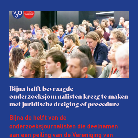
Bijna helft bevraagde
onderzoeksjournalisten kreeg te maken
met juridische dreiging of procedure
Bijna de helft van de
onderzoeksjournalisten die deelnamen
aan een peiling van de Vereniging van