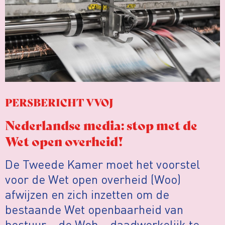
PERSBERICHT VVOJ
Nederlandse media: stop met de
Wet open overheid!
De Tweede Kamer moet het voorstel
voor de Wet open overheid (Woo)
afwijzen en zich inzetten om de
bestaande Wet openbaarheid van
bestuur – de Wob – daadwerkelijk te