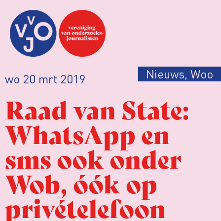
Nieuws
,
Woo
wo 20 mrt 2019
Raad van State:
WhatsApp en
sms ook onder
Wob, óók op
privételefoon