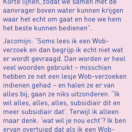
Korte lijnen, zodat we samen met de
aanvrager boven water kunnen krijgen
waar het echt om gaat en hoe we hem
het beste kunnen bedienen”.
Jacomijn: “Soms lees ik een Wob-
verzoek en dan begrijp ik echt niet wat
er wordt gevraagd. Dan worden er heel
veel woorden gebruikt – misschien
hebben ze net een lesje Wob-verzoeken
indienen gehad – en halen ze er van
alles bij, gaan ze niks uitzonderen. “Ik
wil alles, alles, alles, subsidiair dit en
meer subsidiair dat’. Terwijl ik alleen
maar denk: ‘wat wil je nou echt’? Ik ben
ervan overtuigd dat als ik een Wob-