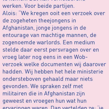
werken. Voor beide partijen.
Alois: “We kregen ooit een verzoek over
de zogeheten theejongens in
Afghanistan, jonge jongens in de
entourage van machtige mannen, de
zogenoemde warlords. Een medium
stelde daar eerst persvragen over en
vroeg later nog eens in een Wob-
verzoek welke documenten wij daarover
hadden. Wij hebben het hele ministerie
ondersteboven gehaald maar niets
gevonden. We spraken zelf met
militairen die in Afghanistan zijn
geweest en vroegen hun wat hun
ervaringen waren. Dan vertelden ze: ‘je