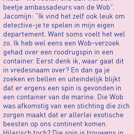
beetje ambassadeurs van de Wob”.
Jacomijn: “Ik vind het zelf ook leuk om
detective-je te spelen in mijn eigen
departement. Want soms voelt het wel
zo. Ik heb wel eens een Wob-verzoek
gehad over een roodrugspin in een
container. Eerst denk ik, waar gaat dit
in vredesnaam over? En dan ga je
zoeken en bellen en uiteindelijk blijkt
dat er ergens een spin is gevonden in
een container van de marine. Die Wob
was afkomstig van een stichting die zich
zorgen maakt dat er allerlei exotische
beesten op ons continent komen.
Hilarisch toch? Die spin is trouwens in