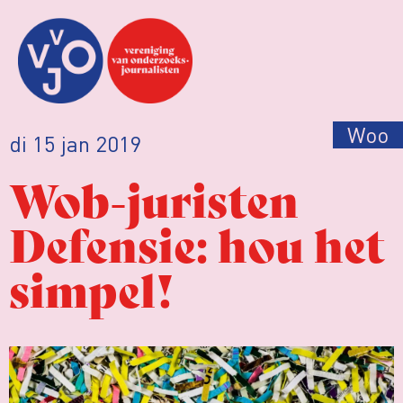
Woo
di 15 jan 2019
Wob-juristen
Defensie: hou het
simpel!