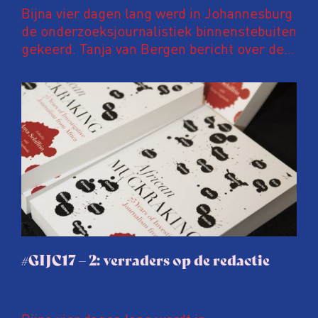
Bijna vier dagen lang werd in Johannesburg
de onderzoeksjournalistiek binnenstebuiten
gekeerd. Tanja van Bergen bericht over de
alweer tiende Global Investigative
Journalisfm Conference. Deel 3: blijvende
contacten.
#GIJC17 – 2: verraders op de redactie