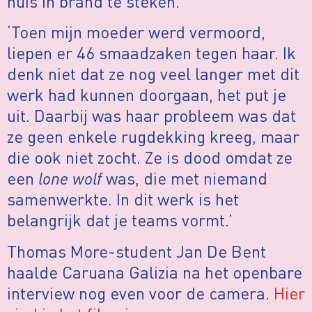
huis in brand te steken.’
‘Toen mijn moeder werd vermoord,
liepen er 46 smaadzaken tegen haar. Ik
denk niet dat ze nog veel langer met dit
werk had kunnen doorgaan, het put je
uit. Daarbij was haar probleem was dat
ze geen enkele rugdekking kreeg, maar
die ook niet zocht. Ze is dood omdat ze
een
lone wolf
was, die met niemand
samenwerkte. In dit werk is het
belangrijk dat je teams vormt.’
Thomas More-student Jan De Bent
haalde Caruana Galizia na het openbare
interview nog even voor de camera.
Hier