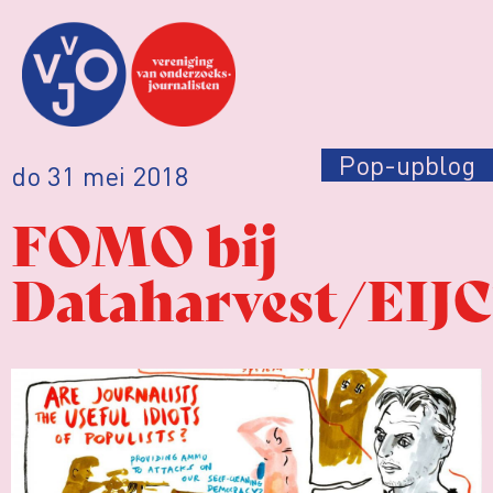
Pop-upblog
do 31 mei 2018
FOMO bij
Dataharvest/EIJC