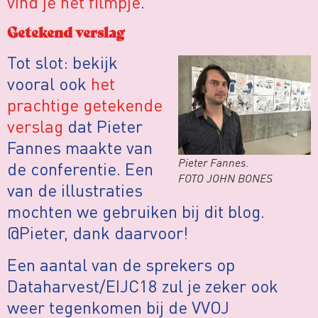
vind je het filmpje
.
Getekend verslag
Tot slot: bekijk
vooral ook
het
prachtige getekende
verslag
dat Pieter
Fannes maakte van
Pieter Fannes.
de conferentie. Een
FOTO JOHN BONES
van de illustraties
mochten we gebruiken bij dit blog.
@Pieter, dank daarvoor!
Een aantal van de sprekers op
Dataharvest/EIJC18 zul je zeker ook
weer tegenkomen bij de VVOJ