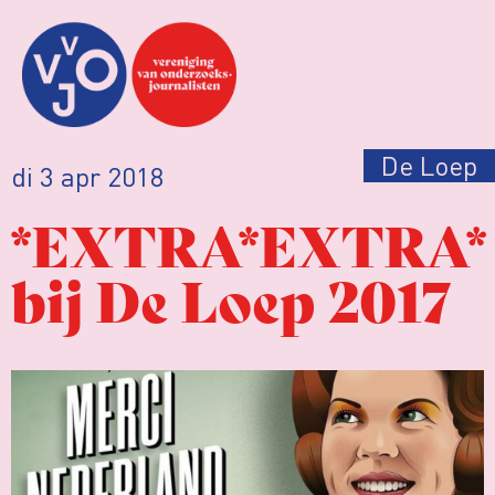
De Loep
di 3 apr 2018
*EXTRA*EXTRA*
bij De Loep 2017