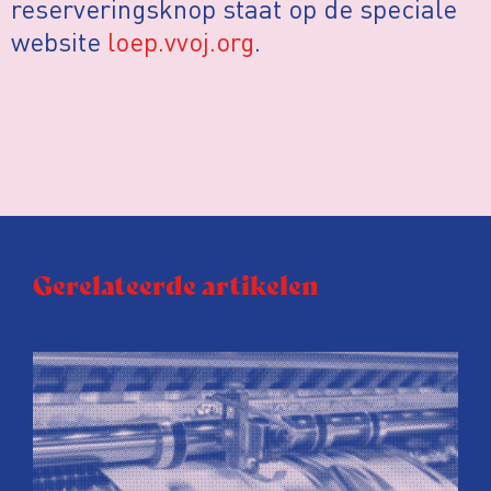
reserveringsknop staat op de speciale
website
loep.vvoj.org
.
Gerelateerde artikelen