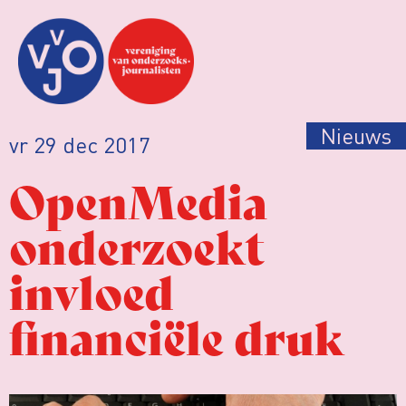
Nieuws
vr 29 dec 2017
OpenMedia
onderzoekt
invloed
financiële druk