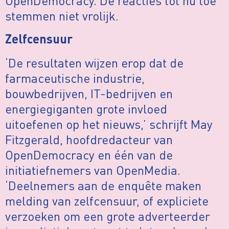
OpenDemocracy. De reacties tot nu toe
stemmen niet vrolijk.
Zelfcensuur
‘De resultaten wijzen erop dat de
farmaceutische industrie,
bouwbedrijven, IT-bedrijven en
energiegiganten grote invloed
uitoefenen op het nieuws,’ schrijft May
Fitzgerald, hoofdredacteur van
OpenDemocracy en één van de
initiatiefnemers van OpenMedia.
‘Deelnemers aan de enquête maken
melding van zelfcensuur, of expliciete
verzoeken om een grote adverteerder