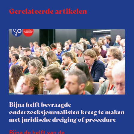
Gerelateerde artikelen
Bijna helft bevraagde
onderzoeksjournalisten kreeg te maken
met juridische dreiging of procedure
Bijna de helft van de